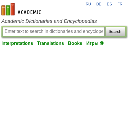
RU
DE
ES
FR
en-academic.com
Academic Dictionaries and Encyclopedias
Search!
Interpretations
Translations
Books
Игры ⚽